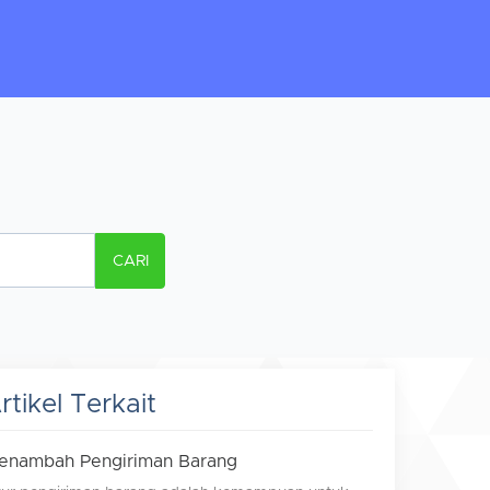
CARI
rtikel Terkait
enambah Pengiriman Barang