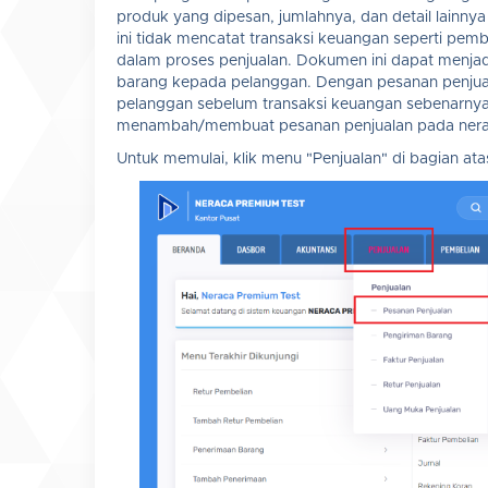
produk yang dipesan, jumlahnya, dan detail lainny
ini tidak mencatat transaksi keuangan seperti pem
dalam proses penjualan. Dokumen ini dapat menjad
barang kepada pelanggan. Dengan pesanan penjua
pelanggan sebelum transaksi keuangan sebenarnya t
menambah/membuat pesanan penjualan pada nera
Untuk memulai, klik menu "Penjualan" di bagian ata