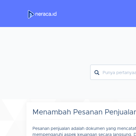
Menambah Pesanan Penjuala
Pesanan penjualan adalah dokumen yang mencatat 
mempengaruhi aspek keuangan secara langsung. Da