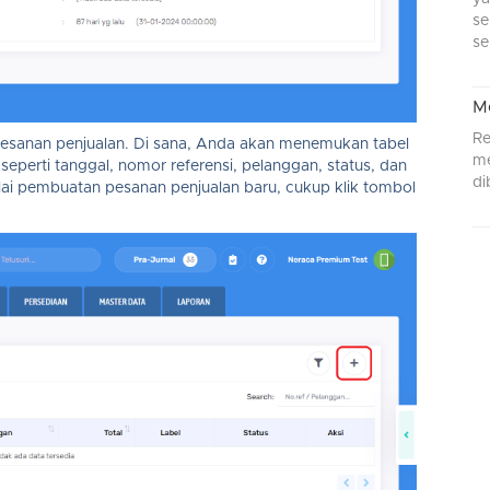
se
se
M
Re
pesanan penjualan. Di sana, Anda akan menemukan tabel
me
eperti tanggal, nomor referensi, pelanggan, status, dan
di
lai pembuatan pesanan penjualan baru, cukup klik tombol