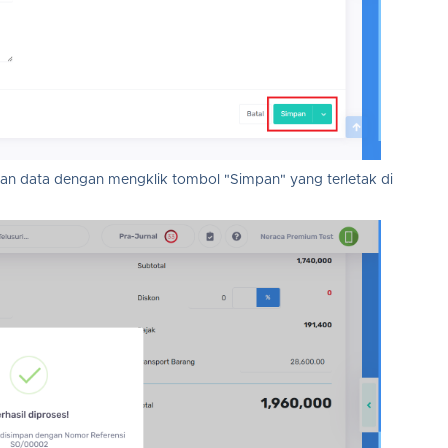
an data dengan mengklik tombol "Simpan" yang terletak di