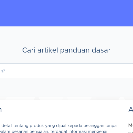
Cari artikel panduan dasar
n
A
M
detail tentang produk yang dijual kepada pelanggan tanpa
lam pesanan penjualan, terdapat informasi mengenai