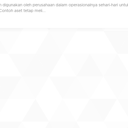
an digunakan oleh perusahaan dalam operasionalnya sehari-hari un
ontoh aset tetap meli...